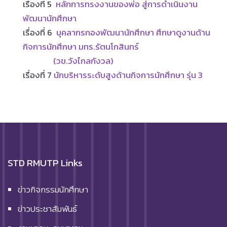
เรื่องที่ 5
หลักการทรงงานของพ่อ สู่การดำเนินงาน
พัฒนานักศึกษา
เรื่องที่ 6
บุคลากรกองพัฒนานักศึกษา ศึกษาดูงานด้าน
กิจการนักศึกษา มทร.รัตนโกสินทร์
(วข.วังไกลกังวล)
เรื่องที่ 7
นักบริหารระดับสูงด้านกิจการนักศึกษา รุ่น 3
STD RMUTP Links
ข่าวกิจกรรมนักศึกษา
ข่าวประชาสัมพันธ์