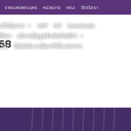
ราชมงคลพระนคร
หน่วยงาน
คณะ
ติดต่อเรา
ดำเนินงาน
SOP
OIT
Downloads
ศึกษา
บริการข้อมูลสำหรับศิษย์เก่า
568
MOU)
ข้อบังคับ ระเบียบ คำสั่ง ประกาศ