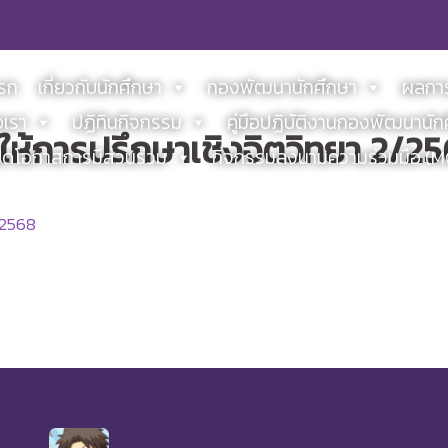
แรก
เกี่ยวกับนักศึกษา
กองพัฒนานักศึกษา
ผลการ
อเรา
ปฏิทินกิจกรรม
คู่มือปฏิบัติงานกองพัฒนานัก
ให้การปรึกษาเชิงจิตวิทยา 2/2
ิดโอกาสการมีส่วนร่วม
กิจกรรมลงนามความร่วมมือ (
/2568