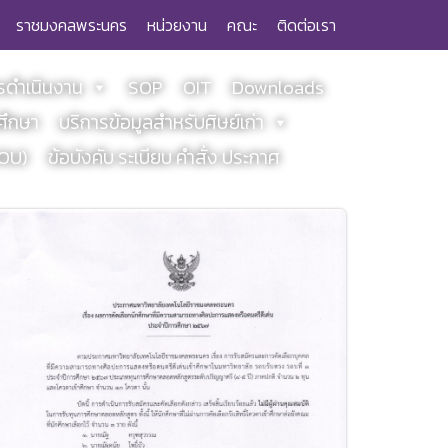
ราชมงคลพระนคร
หน่วยงาน
คณะ
ติดต่อเรา
ดำเนินงาน
SOP
OIT
Downloads
ศึกษา
บริการข้อมูลสำหรับศิษย์เก่า
MOU)
ข้อบังคับ ระเบียบ คำสั่ง ประกาศ