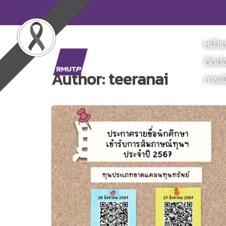
Skip
to
content
หน้า
ติดต่
Author:
teeranai
การเป