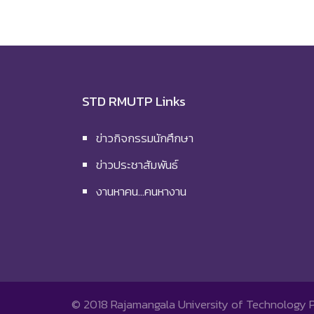
STD RMUTP Links
ข่าวกิจกรรมนักศึกษา
ข่าวประชาสัมพันธ์
งานหาคน…คนหางาน
© 2018
Rajamangala University of Technology 