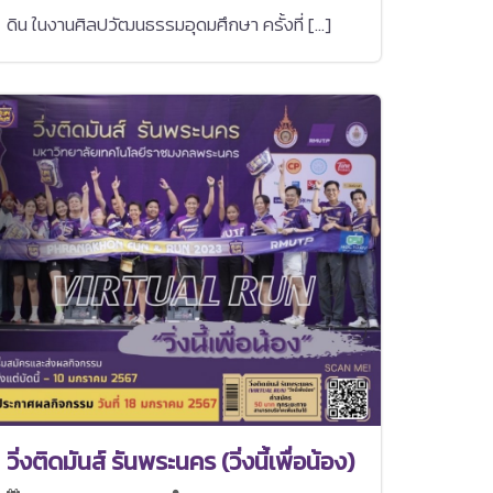
ดิน ในงานศิลปวัฒนธรรมอุดมศึกษา ครั้งที่ […]
วิ่งติดมันส์ รันพระนคร (วิ่งนี้เพื่อน้อง)