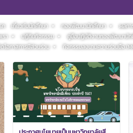
แรก
เกี่ยวกับนักศึกษา
กองพัฒนานักศึกษา
ผลการ
อเรา
ปฏิทินกิจกรรม
คู่มือปฏิบัติงานกองพัฒนานัก
ิดโอกาสการมีส่วนร่วม
กิจกรรมลงนามความร่วมมือ (
ประกาศนโยบายเป็นมหาวิทยาลัยสี