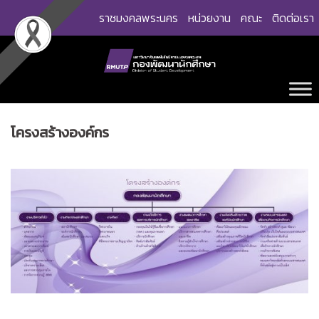
Skip
ราชมงคลพระนคร
หน่วยงาน
คณะ
ติดต่อเรา
to
content
โครงสร้างองค์กร