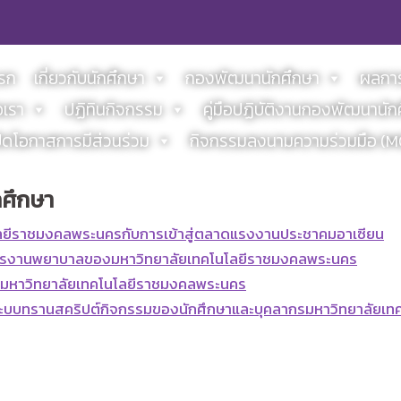
แรก
เกี่ยวกับนักศึกษา
กองพัฒนานักศึกษา
ผลการ
อเรา
ปฏิทินกิจกรรม
คู่มือปฏิบัติงานกองพัฒนานัก
ิดโอกาสการมีส่วนร่วม
กิจกรรมลงนามความร่วมมือ (
กศึกษา
ลยีราชมงคลพระนครกับการเข้าสู่ตลาดแรงงานประชาคมอาเซียน
ริการงานพยาบาลของมหาวิทยาลัยเทคโนโลยีราชมงคลพระนคร
มหาวิทยาลัยเทคโนโลยีราชมงคลพระนคร
ระบบทรานสคริปต์กิจกรรมของนักศึกษาและบุคลากรมหาวิทยาลัยเ