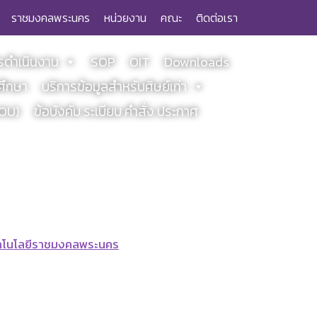
ราชมงคลพระนคร
หน่วยงาน
คณะ
ติดต่อเรา
ดำเนินงาน
SOP
OIT
Downloads
ศึกษา
บริการข้อมูลสำหรับศิษย์เก่า
MOU)
ข้อบังคับ ระเบียบ คำสั่ง ประกาศ
ทคโนโลยีราชมงคลพระนคร