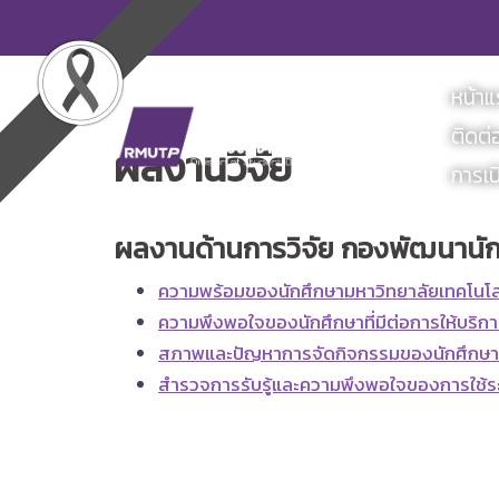
Skip
to
content
หน้า
ติดต่
ผลงานวิจัย
การเป
ผลงานด้านการวิจัย กองพัฒนานั
ความพร้อมของนักศึกษามหาวิทยาลัยเทคโนโ
ความพึงพอใจของนักศึกษาที่มีต่อการให้บ
สภาพและปัญหาการจัดกิจกรรมของนักศึกษา
สำรวจการรับรู้และความพึงพอใจของการใช้