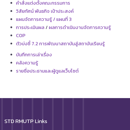
คำสั่งแต่งตั้งคณะกรรมการ
วิสัยทัศน์ พันธกิจ เป้าประสงค์
แผนจัดการความรู้ / แผนที่ 3
การประเมินผล
/
ผลการดำเนินงานจัดการความรู้
COP
ตัวบ่งชี้ 7.2 การพัฒนาสถาบันสู่สถาบันเรียนรู้
บันทึกการเล่าเรื่อง
คลังความรู้
รายชื่อประธานและผู้ดูแลเว็บไซต์
STD RMUTP Links