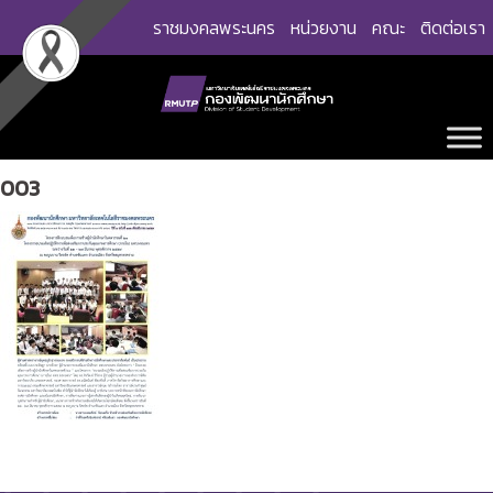
Skip
ราชมงคลพระนคร
หน่วยงาน
คณะ
ติดต่อเรา
to
content
003