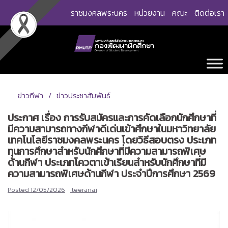
Skip
ราชมงคลพระนคร
หน่วยงาน
คณะ
ติดต่อเรา
to
content
ข่าวกีฬา
ข่าวประชาสัมพันธ์
ประกาศ เรื่อง การรับสมัครและการคัดเลือกนักศึกษาที่
มีความสามารถทางกีฬาดีเด่นเข้าศึกษาในมหาวิทยาลัย
เทคโนโลยีราชมงคลพระนคร โดยวิธีสอบตรง ประเภท
ทุนการศึกษาสำหรับนักศึกษาที่มีความสามารถพิเศษ
ด้านกีฬา ประเภทโควตาเข้าเรียนสำหรับนักศึกษาที่มี
ความสามารถพิเศษด้านกีฬา ประจำปีการศึกษา 2569
Posted
12/05/2026
teeranai