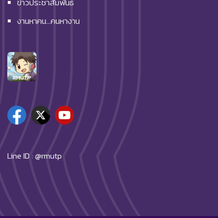
ข่าวประชาสัมพันธ์
งานหาคน…คนหางาน
Line ID : @rmutp