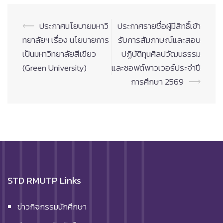
Post
⟵
ประกาศนโยบายมหาวิ
ประกาศรายชื่อผู้มีสิทธิ์เข้า
navigation
ทยาลัยฯ เรื่อง นโยบายการ
รับการสัมภาษณ์และสอบ
เป็นมหาวิทยาลัยสีเขียว
ปฏิบัติทุนศิลปวัฒนธรรม
(Green University)
และซอฟต์พาวเวอร์ประจำปี
การศึกษา 2569
⟶
STD RMUTP Links
ข่าวกิจกรรมนักศึกษา