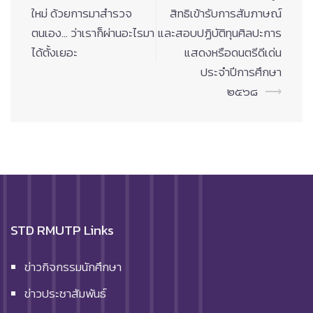
navigation
ใหม่ ด้วยการมาสำรวจ
สิทธิเข้ารับการสัมภาษณ์
ตนเอง… ว่าเราก็ผ่านอะไรมา
และสอบปฏิบัติทุนศิลปะการ
ได้ตั้งเยอะ
แสดงหรือดนตรีดีเด่น
ประจำปีการศึกษา
๒๕๖๘
⟶
STD RMUTP Links
ข่าวกิจกรรมนักศึกษา
ข่าวประชาสัมพันธ์