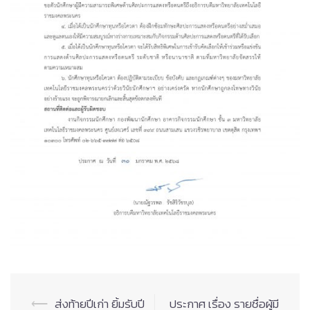
Post
⟵
ส่งท้ายปีเก่า ยิ้มรับปี
ประกาศ เรื่อง รายชื่อผู้มี