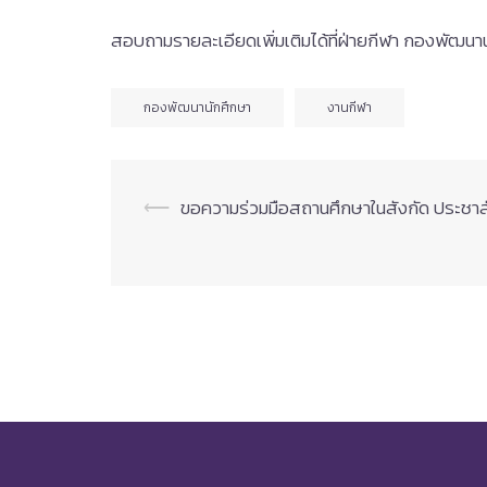
สอบถามรายละเอียดเพิ่มเติมได้ที่ฝ่ายกีฬา กองพัฒ
กองพัฒนานักศึกษา
งานกีฬา
Post
⟵
ขอความร่วมมือสถานศึกษาในสังกัด ประชาสั
navigation