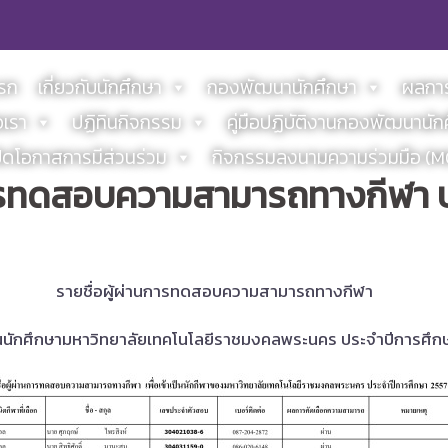
แรก
เกี่ยวกับนักศึกษา
กองพัฒนานักศึกษา
ผลการ
อเรา
ปฏิทินกิจกรรม
คู่มือปฏิบัติงานกองพัฒนานัก
ิดโอกาสการมีส่วนร่วม
กิจกรรมลงนามความร่วมมือ (
การทดสอบความสามารถทางกีฬา 
รายชื่อผู้ผ่านการทดสอบความสามารถทางกีฬา
เป็นนักศึกษามหาวิทยาลัยเทคโนโลยีราชมงคลพระนคร
ประจำปีการศึก