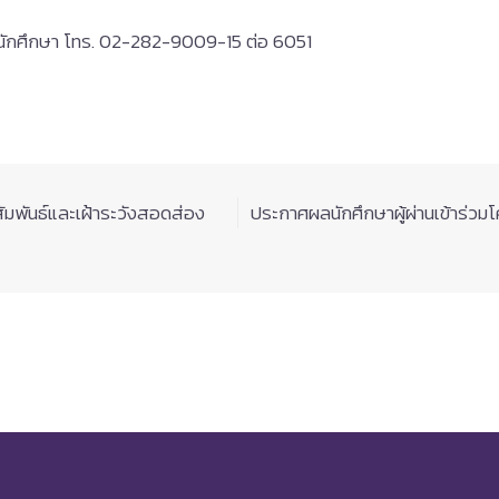
นานักศึกษา โทร. 02-282-9009-15 ต่อ 6051
มพันธ์และเฝ้าระวังสอดส่อง
ประกาศผลนักศึกษาผู้ผ่านเข้าร่วม