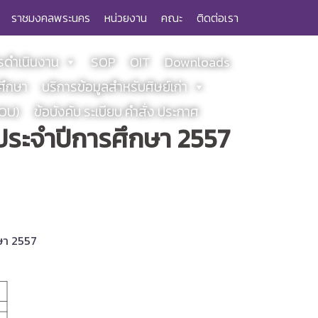
ราชมงคลพระนคร
หน่วยงาน
คณะ
ติดต่อเรา
ดำเนินงาน
SOP
OIT
Downloads
ศึกษา
บริการข้อมูลสำหรับศิษย์เก่า
MOU)
ข้อบังคับ ระเบียบ คำสั่ง ประกาศ
ประจำปีการศึกษา 2557
ษา 2557