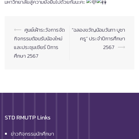
มหาวิทยาลัยสู่ความยั่งยืนไปด้วยกันนะคะ
Post
⟵
ศูนย์เฝ้าระวังการจัด
“ฉลองขวัญน้อมวันทา บูชา
navigation
กิจกรรมต้อนรับน้องใหม่
ครู” ประจำปีการศึกษา
และประชุมเชียร์ ปีการ
2567
⟶
ศึกษา 2567
STD RMUTP Links
ข่าวกิจกรรมนักศึกษา