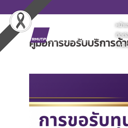
Skip
to
content
หน้า
ติดต่
คู่มือการขอรับบริการด้
การเป