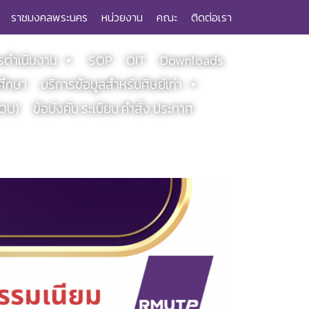
ราชมงคลพระนคร
หน่วยงาน
คณะ
ติดต่อเรา
ดำเนินงาน
SOP
OIT
Downloads
ศึกษา
บริการข้อมูลสำหรับศิษย์เก่า
MOU)
ข้อบังคับ ระเบียบ คำสั่ง ประกาศ