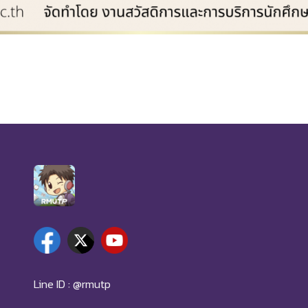
Line ID : @rmutp