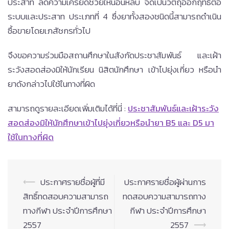
ประสาท ลดความเครียดช่วยให้นอนหลับ จัดเป็นวัตถุออกฤทธิ์ต่อ
ระบบและประสาท ประเภทที่ 4 ซึ่งยาทั้งสองชนิดนี้สามารถดำเนิน
ซื้อขายโดยเภสัชกรทั่วไป
จึงขอความร่วมมือสถานศึกษาในสังกัดประชาสัมพันธ์ และเฝ้า
ระวังสอดส่องมิให้นักเรียน นิสิตนักศึกษา เข้าไปยุ่งเกี่ยว หรือนำ
ยาดังกล่าวไปใช้ในทางที่ผิด
สามารถดูรายละเอียดเพิ่มเติมได้ที่นี่ :
ประชาสัมพันธ์และเฝ้าระวัง
สอดส่องมิให้นักศึกษาเข้าไปยุ่งเกี่ยวหรือนำยา B5 และ D5 มา
ใช้ในทางที่ผิด
Post
⟵
ประกาศรายชื่อผู้ที่มี
ประกาศรายชื่อผู้ผ่านการ
navigation
สิทธิ์ทดสอบความสามารถ
ทดสอบความสามารถทาง
ทางกีฬา ประจำปีการศึกษา
กีฬา ประจำปีการศึกษา
2557
2557
⟶