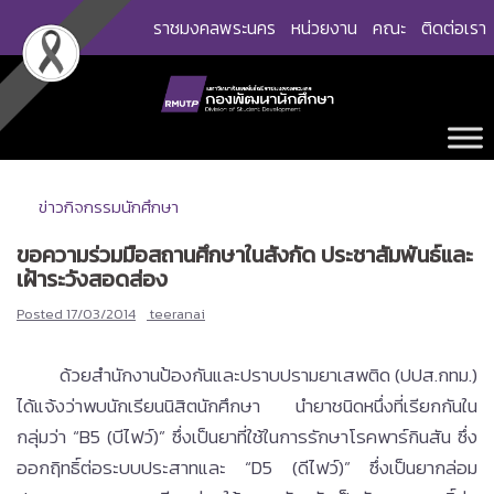
Skip
ราชมงคลพระนคร
หน่วยงาน
คณะ
ติดต่อเรา
to
content
ข่าวกิจกรรมนักศึกษา
ขอความร่วมมือสถานศึกษาในสังกัด ประชาสัมพันธ์และ
เฝ้าระวังสอดส่อง
Posted
17/03/2014
teeranai
ด้วยสำนักงานป้องกันและปราบปรามยาเสพติด (ปปส.กทม.)
ได้แจ้งว่าพบนักเรียนนิสิตนักศึกษา นำยาชนิดหนึ่งที่เรียกกันใน
กลุ่มว่า “B5 (บีไฟว์)” ซึ่งเป็นยาที่ใช้ในการรักษาโรคพาร์กินสัน ซึ่ง
ออกฤิทธิ์ต่อระบบประสาทและ “D5 (ดีไฟว์)” ซึ่งเป็นยากล่อม